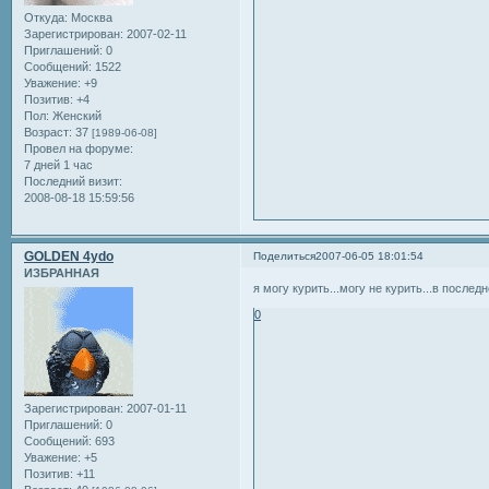
Откуда:
Москва
Зарегистрирован
: 2007-02-11
Приглашений:
0
Сообщений:
1522
Уважение:
+9
Позитив:
+4
Пол:
Женский
Возраст:
37
[1989-06-08]
Провел на форуме:
7 дней 1 час
Последний визит:
2008-08-18 15:59:56
GOLDEN 4ydo
Поделиться
2007-06-05 18:01:54
ИЗБРАННАЯ
я могу курить...могу не курить...в послед
0
Зарегистрирован
: 2007-01-11
Приглашений:
0
Сообщений:
693
Уважение:
+5
Позитив:
+11