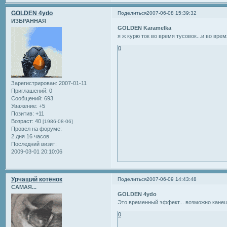
GOLDEN 4ydo
Поделиться
2007-06-08 15:39:32
ИЗБРАННАЯ
GOLDEN Karamelka
я ж курю ток во время тусовок...и во время 
0
Зарегистрирован
: 2007-01-11
Приглашений:
0
Сообщений:
693
Уважение:
+5
Позитив:
+11
Возраст:
40
[1986-08-06]
Провел на форуме:
2 дня 16 часов
Последний визит:
2009-03-01 20:10:06
Урчащий котёнок
Поделиться
2007-06-09 14:43:48
САМАЯ...
GOLDEN 4ydo
Это временный эффект... возможно канеш 
0