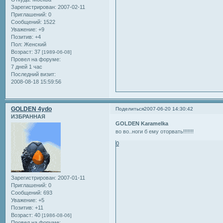
Зарегистрирован
: 2007-02-11
Приглашений:
0
Сообщений:
1522
Уважение:
+9
Позитив:
+4
Пол:
Женский
Возраст:
37
[1989-06-08]
Провел на форуме:
7 дней 1 час
Последний визит:
2008-08-18 15:59:56
GOLDEN 4ydo
Поделиться
2007-06-20 14:30:42
ИЗБРАННАЯ
GOLDEN Karamelka
во во..ноги б ему оторвать!!!!!!!
0
Зарегистрирован
: 2007-01-11
Приглашений:
0
Сообщений:
693
Уважение:
+5
Позитив:
+11
Возраст:
40
[1986-08-06]
Провел на форуме: