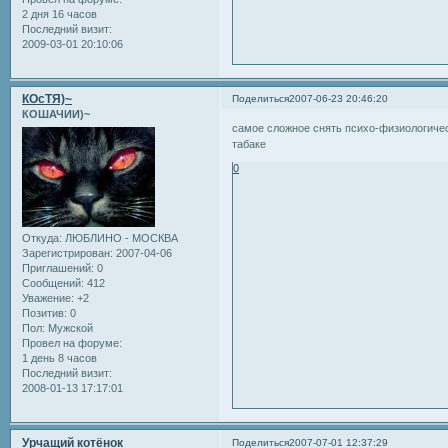
2 дня 16 часов
Последний визит:
2009-03-01 20:10:06
КОсТЯ)~
Поделиться
2007-06-23 20:46:20
КОШАЧИИ)~
самое сложное снять психо-физиологическ
табаке
0
Откуда:
ЛЮБЛИНО - МОСКВА
Зарегистрирован
: 2007-04-06
Приглашений:
0
Сообщений:
412
Уважение:
+2
Позитив:
0
Пол:
Мужской
Провел на форуме:
1 день 8 часов
Последний визит:
2008-01-13 17:17:01
Урчащий котёнок
Поделиться
2007-07-01 12:37:29