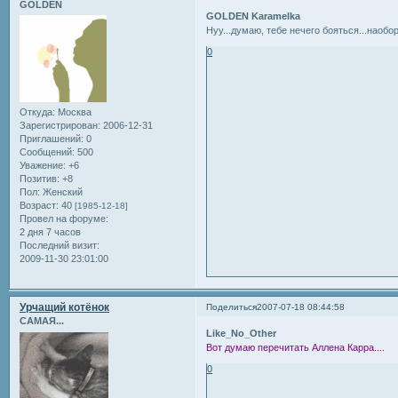
GOLDEN
GOLDEN Karamelka
Нуу...думаю, тебе нечего бояться...наобор
0
Откуда:
Москва
Зарегистрирован
: 2006-12-31
Приглашений:
0
Сообщений:
500
Уважение:
+6
Позитив:
+8
Пол:
Женский
Возраст:
40
[1985-12-18]
Провел на форуме:
2 дня 7 часов
Последний визит:
2009-11-30 23:01:00
Урчащий котёнок
Поделиться
2007-07-18 08:44:58
САМАЯ...
Like_No_Other
Вот думаю перечитать Аллена Карра....
0