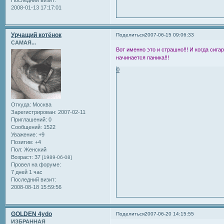
Последний визит:
2008-01-13 17:17:01
Урчащий котёнок
Поделиться
2007-06-15 09:06:33
САМАЯ...
Вот именно это и страшно!!! И когда сигар
начинается паника!!!
0
Откуда:
Москва
Зарегистрирован
: 2007-02-11
Приглашений:
0
Сообщений:
1522
Уважение:
+9
Позитив:
+4
Пол:
Женский
Возраст:
37
[1989-06-08]
Провел на форуме:
7 дней 1 час
Последний визит:
2008-08-18 15:59:56
GOLDEN 4ydo
Поделиться
2007-06-20 14:15:55
ИЗБРАННАЯ