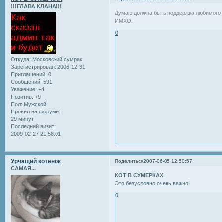
!!!ГЛАВА КЛАНА!!!
Думаю,должна быть поддержка любимого ч
ИМХО.
0
Откуда:
Московский сумрак
Зарегистрирован
: 2006-12-31
Приглашений:
0
Сообщений:
591
Уважение:
+4
Позитив:
+9
Пол:
Мужской
Провел на форуме:
29 минут
Последний визит:
2009-02-27 21:58:01
Урчащий котёнок
Поделиться
2007-06-05 12:50:57
САМАЯ...
КОТ В СУМЕРКАХ
Это безусловно очень важно!
0