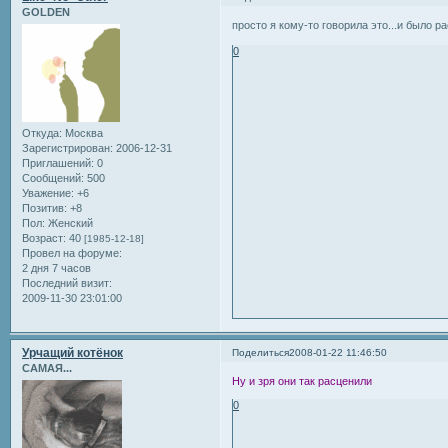
GOLDEN
просто я кому-то говорила это...и было ра
0
Откуда:
Москва
Зарегистрирован
: 2006-12-31
Приглашений:
0
Сообщений:
500
Уважение:
+6
Позитив:
+8
Пол:
Женский
Возраст:
40
[1985-12-18]
Провел на форуме:
2 дня 7 часов
Последний визит:
2009-11-30 23:01:00
Урчащий котёнок
Поделиться
2008-01-22 11:46:50
САМАЯ...
Ну и зря они так расценили
0