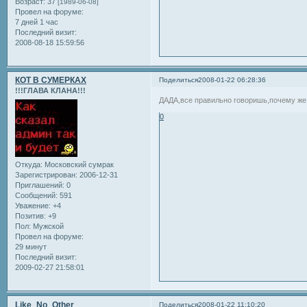
Возраст:
37
[1989-06-08]
Провел на форуме:
7 дней 1 час
Последний визит:
2008-08-18 15:59:56
КОТ В СУМЕРКАХ
Поделиться
2008-01-22 06:28:36
!!!ГЛАВА КЛАНА!!!
ДАДА,все правильно говоришь,почему же
0
Откуда:
Московский сумрак
Зарегистрирован
: 2006-12-31
Приглашений:
0
Сообщений:
591
Уважение:
+4
Позитив:
+9
Пол:
Мужской
Провел на форуме:
29 минут
Последний визит:
2009-02-27 21:58:01
Like_No_Other
Поделиться
2008-01-22 11:10:20