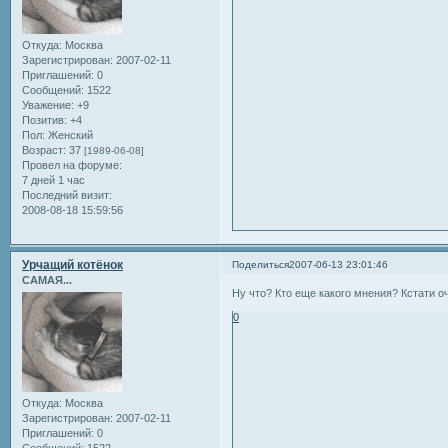
Откуда:
Москва
Зарегистрирован
: 2007-02-11
Приглашений:
0
Сообщений:
1522
Уважение:
+9
Позитив:
+4
Пол:
Женский
Возраст:
37
[1989-06-08]
Провел на форуме:
7 дней 1 час
Последний визит:
2008-08-18 15:59:56
Урчащий котёнок
Поделиться
2007-06-13 23:01:46
САМАЯ...
Ну что? Кто еще какого мнения? Кстати оч
0
Откуда:
Москва
Зарегистрирован
: 2007-02-11
Приглашений:
0
Сообщений:
1522