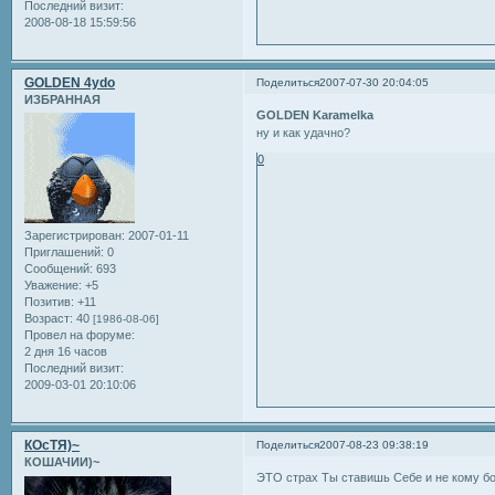
Последний визит:
2008-08-18 15:59:56
GOLDEN 4ydo
Поделиться
2007-07-30 20:04:05
ИЗБРАННАЯ
GOLDEN Karamelka
ну и как удачно?
0
Зарегистрирован
: 2007-01-11
Приглашений:
0
Сообщений:
693
Уважение:
+5
Позитив:
+11
Возраст:
40
[1986-08-06]
Провел на форуме:
2 дня 16 часов
Последний визит:
2009-03-01 20:10:06
КОсТЯ)~
Поделиться
2007-08-23 09:38:19
КОШАЧИИ)~
ЭТО страх Ты ставишь Себе и не кому бо