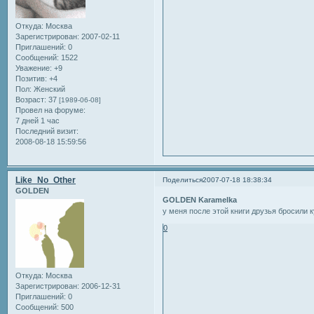
Откуда:
Москва
Зарегистрирован
: 2007-02-11
Приглашений:
0
Сообщений:
1522
Уважение:
+9
Позитив:
+4
Пол:
Женский
Возраст:
37
[1989-06-08]
Провел на форуме:
7 дней 1 час
Последний визит:
2008-08-18 15:59:56
Like_No_Other
Поделиться
2007-07-18 18:38:34
GOLDEN
GOLDEN Karamelka
у меня после этой книги друзья бросили 
0
Откуда:
Москва
Зарегистрирован
: 2006-12-31
Приглашений:
0
Сообщений:
500