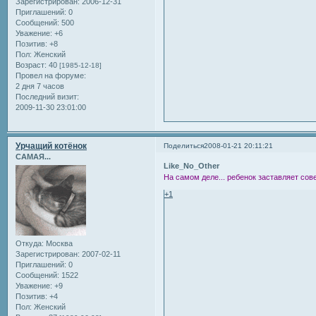
Зарегистрирован
: 2006-12-31
Приглашений:
0
Сообщений:
500
Уважение:
+6
Позитив:
+8
Пол:
Женский
Возраст:
40
[1985-12-18]
Провел на форуме:
2 дня 7 часов
Последний визит:
2009-11-30 23:01:00
Урчащий котёнок
Поделиться
2008-01-21 20:11:21
САМАЯ...
Like_No_Other
На самом деле... ребенок заставляет сов
+1
Откуда:
Москва
Зарегистрирован
: 2007-02-11
Приглашений:
0
Сообщений:
1522
Уважение:
+9
Позитив:
+4
Пол:
Женский