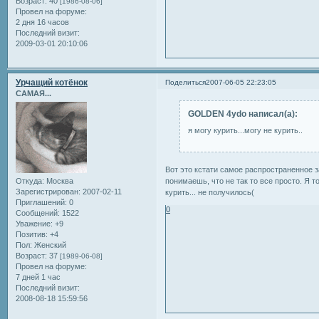
Возраст:
40
[1986-08-06]
Провел на форуме:
2 дня 16 часов
Последний визит:
2009-03-01 20:10:06
Урчащий котёнок
Поделиться
2007-06-05 22:23:05
САМАЯ...
GOLDEN 4ydo написал(а):
я могу курить...могу не курить..
Вот это кстати самое распространенное з
понимаешь, что не так то все просто. Я т
Откуда:
Москва
Зарегистрирован
: 2007-02-11
курить... не получилось(
Приглашений:
0
0
Сообщений:
1522
Уважение:
+9
Позитив:
+4
Пол:
Женский
Возраст:
37
[1989-06-08]
Провел на форуме:
7 дней 1 час
Последний визит:
2008-08-18 15:59:56