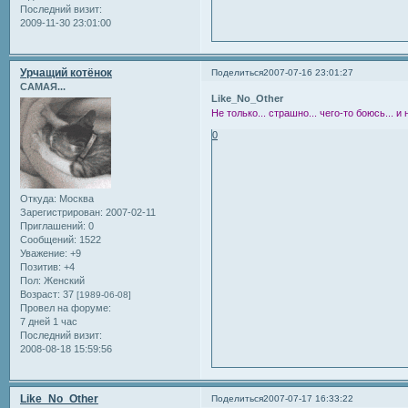
Последний визит:
2009-11-30 23:01:00
Урчащий котёнок
Поделиться
2007-07-16 23:01:27
САМАЯ...
Like_No_Other
Не только... страшно... чего-то боюсь... и
0
Откуда:
Москва
Зарегистрирован
: 2007-02-11
Приглашений:
0
Сообщений:
1522
Уважение:
+9
Позитив:
+4
Пол:
Женский
Возраст:
37
[1989-06-08]
Провел на форуме:
7 дней 1 час
Последний визит:
2008-08-18 15:59:56
Like_No_Other
Поделиться
2007-07-17 16:33:22