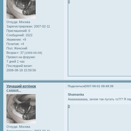
0
Откуда:
Москва
Зарегистрирован
: 2007-02-11
Приглашений:
0
Сообщений:
1522
Уважение:
+9
Позитив:
+4
Пол:
Женский
Возраст:
37
[1989-06-08]
Провел на форуме:
7 дней 1 час
Последний визит:
2008-08-18 15:59:56
Урчащий котёнок
Поделиться
2007-06-01 09:49:39
САМАЯ...
Shamanka
Ааааааааааа, зачем так пугать то?!? Я п
0
Откуда:
Москва