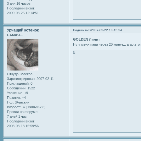
3 дня 16 часов
Последний визит:
2009-03-25 12:14:51
Урчащий котёнок
Поделиться
2007-05-22 18:45:54
САМАЯ...
GOLDEN Лилит
Ну у меня папа через 20 минут... а до этог
0
Откуда:
Москва
Зарегистрирован
: 2007-02-11
Приглашений:
0
Сообщений:
1522
Уважение:
+9
Позитив:
+4
Пол:
Женский
Возраст:
37
[1989-06-08]
Провел на форуме:
7 дней 1 час
Последний визит:
2008-08-18 15:59:56