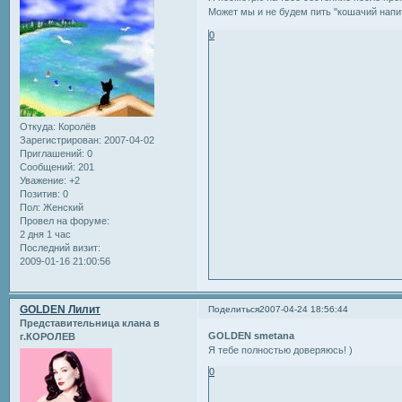
Может мы и не будем пить "кошачий напи
0
Откуда:
Королёв
Зарегистрирован
: 2007-04-02
Приглашений:
0
Сообщений:
201
Уважение:
+2
Позитив:
0
Пол:
Женский
Провел на форуме:
2 дня 1 час
Последний визит:
2009-01-16 21:00:56
GOLDEN Лилит
Поделиться
2007-04-24 18:56:44
Представительница клана в
GOLDEN smetana
г.КОРОЛЕВ
Я тебе полностью доверяюсь! )
0