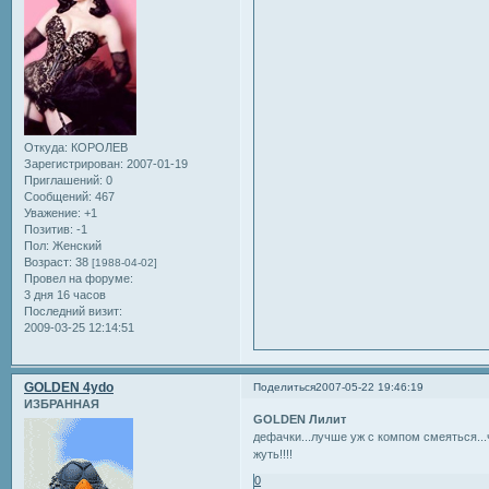
Откуда:
КОРОЛЕВ
Зарегистрирован
: 2007-01-19
Приглашений:
0
Сообщений:
467
Уважение:
+1
Позитив:
-1
Пол:
Женский
Возраст:
38
[1988-04-02]
Провел на форуме:
3 дня 16 часов
Последний визит:
2009-03-25 12:14:51
GOLDEN 4ydo
Поделиться
2007-05-22 19:46:19
ИЗБРАННАЯ
GOLDEN Лилит
дефачки...лучше уж с компом смеяться..
жуть!!!!
0