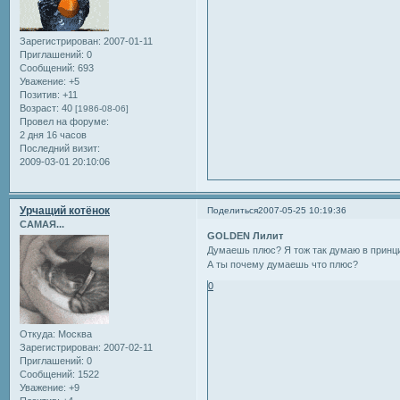
Зарегистрирован
: 2007-01-11
Приглашений:
0
Сообщений:
693
Уважение:
+5
Позитив:
+11
Возраст:
40
[1986-08-06]
Провел на форуме:
2 дня 16 часов
Последний визит:
2009-03-01 20:10:06
Урчащий котёнок
Поделиться
2007-05-25 10:19:36
САМАЯ...
GOLDEN Лилит
Думаешь плюс? Я тож так думаю в принци
А ты почему думаешь что плюс?
0
Откуда:
Москва
Зарегистрирован
: 2007-02-11
Приглашений:
0
Сообщений:
1522
Уважение:
+9