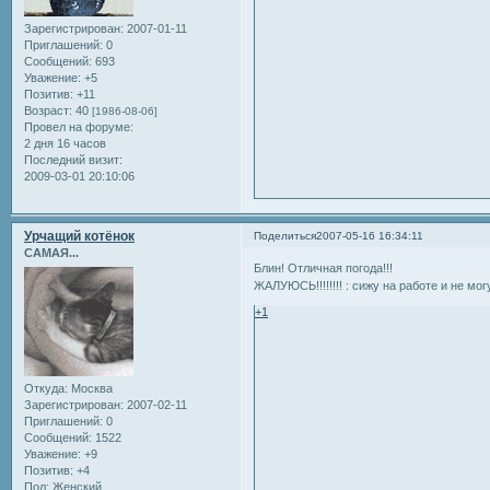
Зарегистрирован
: 2007-01-11
Приглашений:
0
Сообщений:
693
Уважение:
+5
Позитив:
+11
Возраст:
40
[1986-08-06]
Провел на форуме:
2 дня 16 часов
Последний визит:
2009-03-01 20:10:06
Урчащий котёнок
Поделиться
2007-05-16 16:34:11
САМАЯ...
Блин! Отличная погода!!!
ЖАЛУЮСЬ!!!!!!!! : сижу на работе и не мо
+1
Откуда:
Москва
Зарегистрирован
: 2007-02-11
Приглашений:
0
Сообщений:
1522
Уважение:
+9
Позитив:
+4
Пол:
Женский