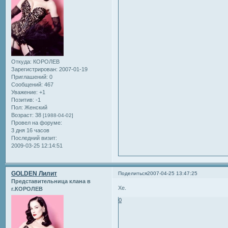
Откуда:
КОРОЛЕВ
Зарегистрирован
: 2007-01-19
Приглашений:
0
Сообщений:
467
Уважение:
+1
Позитив:
-1
Пол:
Женский
Возраст:
38
[1988-04-02]
Провел на форуме:
3 дня 16 часов
Последний визит:
2009-03-25 12:14:51
GOLDEN Лилит
Поделиться
2007-04-25 13:47:25
Представительница клана в
Хе.
г.КОРОЛЕВ
0