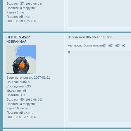
Возраст:
37
[1989-06-08]
Провел на форуме:
7 дней 1 час
Последний визит:
2008-08-18 15:59:56
GOLDEN 4ydo
Поделиться
2007-05-16 19:35:32
ИЗБРАННАЯ
жалуюсь...болит голова)))))))))))))))))))
0
Зарегистрирован
: 2007-01-11
Приглашений:
0
Сообщений:
693
Уважение:
+5
Позитив:
+11
Возраст:
40
[1986-08-06]
Провел на форуме:
2 дня 16 часов
Последний визит:
2009-03-01 20:10:06