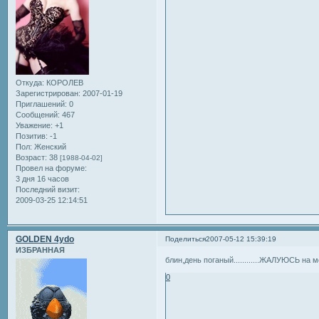
Откуда:
КОРОЛЕВ
Зарегистрирован
: 2007-01-19
Приглашений:
0
Сообщений:
467
Уважение:
+1
Позитив:
-1
Пол:
Женский
Возраст:
38
[1988-04-02]
Провел на форуме:
3 дня 16 часов
Последний визит:
2009-03-25 12:14:51
GOLDEN 4ydo
Поделиться
2007-05-12 15:39:19
ИЗБРАННАЯ
блин,день поганый............ЖАЛУЮСЬ на ме
0