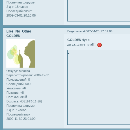
Провел на форуме:
2 дня 16 часов
Последний визит:
2009-03-01 20:10:06
Like_No_Other
Поделиться
2007-04-23 17:01:08
GOLDEN
GOLDEN 4ydo
да уж...заметила!!!!
0
Откуда:
Москва
Зарегистрирован
: 2006-12-31
Приглашений:
0
Сообщений:
500
Уважение:
+6
Позитив:
+8
Пол:
Женский
Возраст:
40
[1985-12-18]
Провел на форуме:
2 дня 7 часов
Последний визит:
2009-11-30 23:01:00