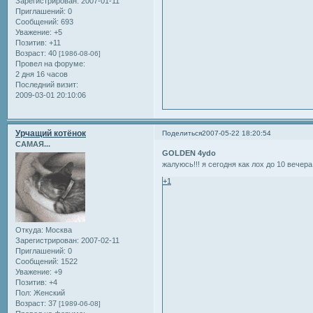
Зарегистрирован
: 2007-01-11
Приглашений:
0
Сообщений:
693
Уважение:
+5
Позитив:
+11
Возраст:
40
[1986-08-06]
Провел на форуме:
2 дня 16 часов
Последний визит:
2009-03-01 20:10:06
Урчащий котёнок
Поделиться
2007-05-22 18:20:54
САМАЯ...
GOLDEN 4ydo
жалуюсь!!! я сегодня как лох до 10 вечера учусь
+1
Откуда:
Москва
Зарегистрирован
: 2007-02-11
Приглашений:
0
Сообщений:
1522
Уважение:
+9
Позитив:
+4
Пол:
Женский
Возраст:
37
[1989-06-08]