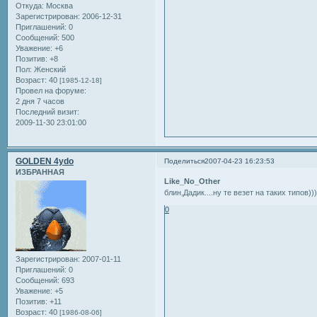
Откуда:
Москва
Зарегистрирован
: 2006-12-31
Приглашений:
0
Сообщений:
500
Уважение:
+6
Позитив:
+8
Пол:
Женский
Возраст:
40
[1985-12-18]
Провел на форуме:
2 дня 7 часов
Последний визит:
2009-11-30 23:01:00
GOLDEN 4ydo
Поделиться
2007-04-23 16:23:53
ИЗБРАННАЯ
Like_No_Other
блин,Дадик....ну те везет на таких типов)))
0
Зарегистрирован
: 2007-01-11
Приглашений:
0
Сообщений:
693
Уважение:
+5
Позитив:
+11
Возраст:
40
[1986-08-06]