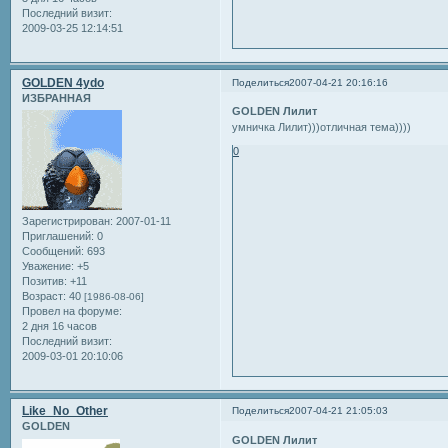
Последний визит:
2009-03-25 12:14:51
GOLDEN 4ydo
Поделиться
2007-04-21 20:16:16
ИЗБРАННАЯ
GOLDEN Лилит
умничка Лилит)))отличная тема))))
0
Зарегистрирован
: 2007-01-11
Приглашений:
0
Сообщений:
693
Уважение:
+5
Позитив:
+11
Возраст:
40
[1986-08-06]
Провел на форуме:
2 дня 16 часов
Последний визит:
2009-03-01 20:10:06
Like_No_Other
Поделиться
2007-04-21 21:05:03
GOLDEN
GOLDEN Лилит