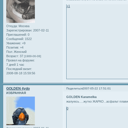
+1
Откуда:
Москва
Зарегистрирован
: 2007-02-11
Приглашений:
0
Сообщений:
1522
Уважение:
+9
Позитив:
+4
Пол:
Женский
Возраст:
37
[1989-06-08]
Провел на форуме:
7 дней 1 час
Последний визит:
2008-08-18 15:59:56
GOLDEN 4ydo
Поделиться
2007-05-22 17:51:01
ИЗБРАННАЯ
GOLDEN Karamelka
жалуюсь.....жутко ЖАРКО...асфальт плавит
0