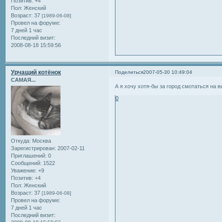
Позитив:
+4
Пол:
Женский
Возраст:
37
[1989-06-08]
Провел на форуме:
7 дней 1 час
Последний визит:
2008-08-18 15:59:56
Урчащий котёнок
Поделиться
2007-05-30 10:49:04
САМАЯ...
А я хочу хотя-бы за город смотаться на 
0
Откуда:
Москва
Зарегистрирован
: 2007-02-11
Приглашений:
0
Сообщений:
1522
Уважение:
+9
Позитив:
+4
Пол:
Женский
Возраст:
37
[1989-06-08]
Провел на форуме:
7 дней 1 час
Последний визит: