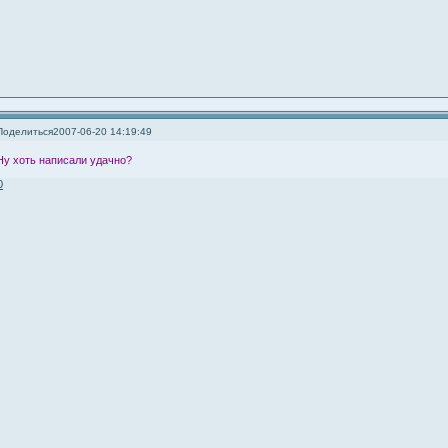
Поделиться
2007-06-20 14:19:49
Ну хоть написали удачно?
0