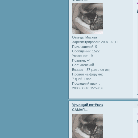
Откуда:
Москва
Зарегистрирован
: 2007-02-11
Приглашений:
0
Сообщений:
1522
Уважение:
+9
Позитив:
+4
Пол:
Женский
Возраст:
37
[1989-06-08]
Провел на форуме:
7 дней 1 час
Последний визит:
2008-08-18 15:59:56
Урчащий котёнок
САМАЯ...