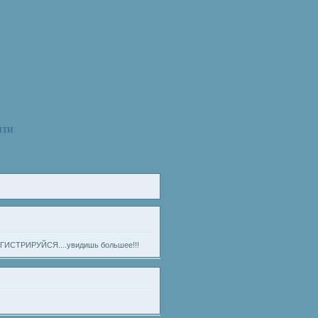
ЙТИ
) РЕГИСТРИРУЙСЯ....увидишь большее!!!