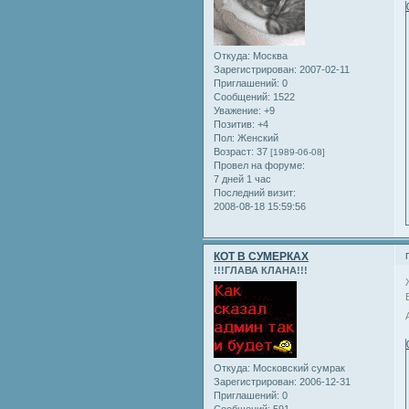
Откуда:
Москва
Зарегистрирован
: 2007-02-11
Приглашений:
0
Сообщений:
1522
Уважение:
+9
Позитив:
+4
Пол:
Женский
Возраст:
37
[1989-06-08]
Провел на форуме:
7 дней 1 час
Последний визит:
2008-08-18 15:59:56
КОТ В СУМЕРКАХ
!!!ГЛАВА КЛАНА!!!
Откуда:
Московский сумрак
Зарегистрирован
: 2006-12-31
Приглашений:
0
Сообщений:
591