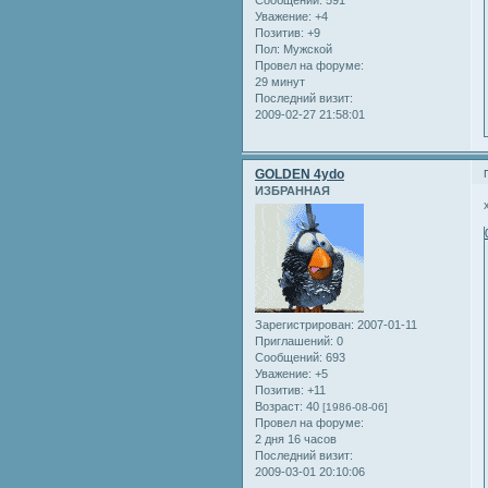
Уважение:
+4
Позитив:
+9
Пол:
Мужской
Провел на форуме:
29 минут
Последний визит:
2009-02-27 21:58:01
GOLDEN 4ydo
ИЗБРАННАЯ
Зарегистрирован
: 2007-01-11
Приглашений:
0
Сообщений:
693
Уважение:
+5
Позитив:
+11
Возраст:
40
[1986-08-06]
Провел на форуме:
2 дня 16 часов
Последний визит:
2009-03-01 20:10:06