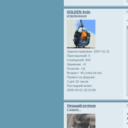
GOLDEN 4ydo
ИЗБРАННАЯ
Зарегистрирован
: 2007-01-11
Приглашений:
0
Сообщений:
693
Уважение:
+5
Позитив:
+11
Возраст:
40
[1986-08-06]
Провел на форуме:
2 дня 16 часов
Последний визит:
2009-03-01 20:10:06
Урчащий котёнок
САМАЯ...