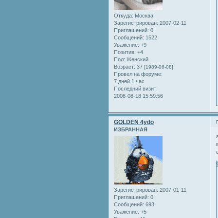
Откуда:
Москва
Зарегистрирован
: 2007-02-11
Приглашений:
0
Сообщений:
1522
Уважение:
+9
Позитив:
+4
Пол:
Женский
Возраст:
37
[1989-06-08]
Провел на форуме:
7 дней 1 час
Последний визит:
2008-08-18 15:59:56
GOLDEN 4ydo
ИЗБРАННАЯ
Зарегистрирован
: 2007-01-11
Приглашений:
0
Сообщений:
693
Уважение:
+5