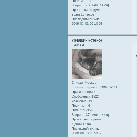
Позитив:
+11
Возраст:
40
[1986-08-06]
Провел на форуме:
2 дня 16 часов
Последний визит:
2009-03-01 20:10:06
Урчащий котёнок
САМАЯ...
Откуда:
Москва
Зарегистрирован
: 2007-02-11
Приглашений:
0
Сообщений:
1522
Уважение:
+9
Позитив:
+4
Пол:
Женский
Возраст:
37
[1989-06-08]
Провел на форуме:
7 дней 1 час
Последний визит:
2008-08-18 15:59:56