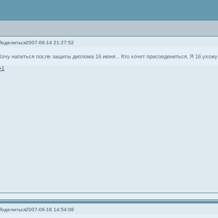
Поделиться
2007-06-14 21:27:52
Хочу напиться после защиты диплома 16 июня... Кто хочет присоедениться, Я 16 ухож
+1
Поделиться
2007-06-16 14:54:08