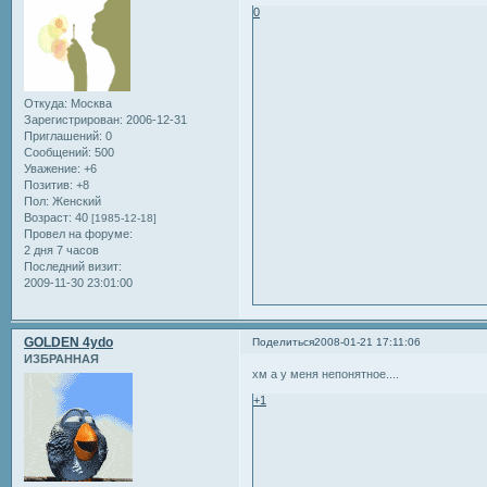
0
Откуда:
Москва
Зарегистрирован
: 2006-12-31
Приглашений:
0
Сообщений:
500
Уважение:
+6
Позитив:
+8
Пол:
Женский
Возраст:
40
[1985-12-18]
Провел на форуме:
2 дня 7 часов
Последний визит:
2009-11-30 23:01:00
GOLDEN 4ydo
Поделиться
2008-01-21 17:11:06
ИЗБРАННАЯ
хм а у меня непонятное....
+1