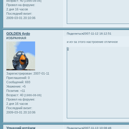
Возраст:
40
[1986-08-06]
Провел на форуме:
2 дня 16 часов
Последний визит:
2009-03-01 20:10:06
GOLDEN 4ydo
Поделиться
2007-11-12 16:12:51
ИЗБРАННАЯ
и из-за этого настроение отличное
0
Зарегистрирован
: 2007-01-11
Приглашений:
0
Сообщений:
693
Уважение:
+5
Позитив:
+11
Возраст:
40
[1986-08-06]
Провел на форуме:
2 дня 16 часов
Последний визит:
2009-03-01 20:10:06
Урчащий котёнок
Поделиться
2007-11-13 10:08:46