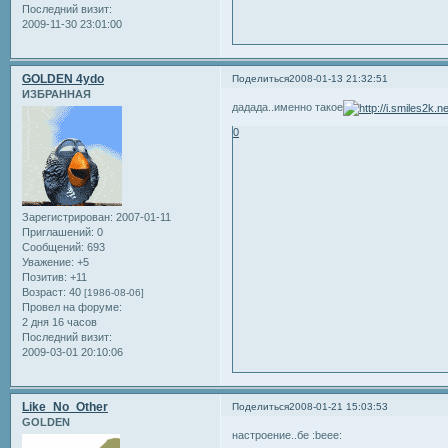
Последний визит:
2009-11-30 23:01:00
GOLDEN 4ydo
Поделиться
2008-01-13 21:32:51
ИЗБРАННАЯ
дадада..именно такое
0
Зарегистрирован
: 2007-01-11
Приглашений:
0
Сообщений:
693
Уважение:
+5
Позитив:
+11
Возраст:
40
[1986-08-06]
Провел на форуме:
2 дня 16 часов
Последний визит:
2009-03-01 20:10:06
Like_No_Other
Поделиться
2008-01-21 15:03:53
GOLDEN
настроение..бе :beee: