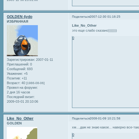
GOLDEN 4ydo
Поделиться
2007-12-30 01:16:25
ИЗБРАННАЯ
Like_No_Other
это еще слабо сказано)))))))
0
Зарегистрирован
: 2007-01-11
Приглашений:
0
Сообщений:
693
Уважение:
+5
Позитив:
+11
Возраст:
40
[1986-08-06]
Провел на форуме:
2 дня 16 часов
Последний визит:
2009-03-01 20:10:06
Like_No_Other
Поделиться
2008-01-09 10:21:58
GOLDEN
хм....даж не знаю какое... наверно все-так
0