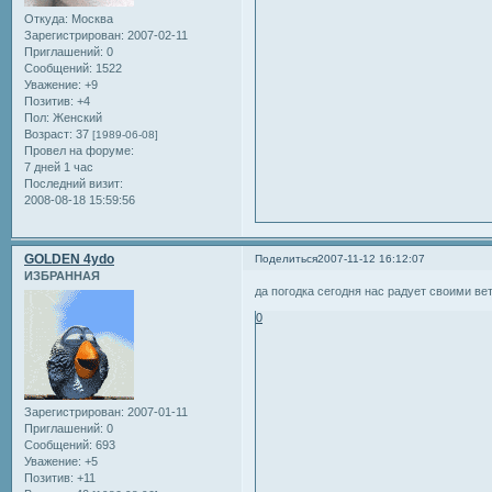
Откуда:
Москва
Зарегистрирован
: 2007-02-11
Приглашений:
0
Сообщений:
1522
Уважение:
+9
Позитив:
+4
Пол:
Женский
Возраст:
37
[1989-06-08]
Провел на форуме:
7 дней 1 час
Последний визит:
2008-08-18 15:59:56
GOLDEN 4ydo
Поделиться
2007-11-12 16:12:07
ИЗБРАННАЯ
да погодка сегодня нас радует своими ве
0
Зарегистрирован
: 2007-01-11
Приглашений:
0
Сообщений:
693
Уважение:
+5
Позитив:
+11