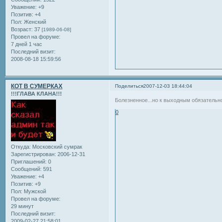
Уважение:
+9
Позитив:
+4
Пол:
Женский
Возраст:
37
[1989-06-08]
Провел на форуме:
7 дней 1 час
Последний визит:
2008-08-18 15:59:56
КОТ В СУМЕРКАХ
Поделиться
2007-12-03 18:44:04
!!!ГЛАВА КЛАНА!!!
Болезненное...но к выходным обязательно
0
Откуда:
Московский сумрак
Зарегистрирован
: 2006-12-31
Приглашений:
0
Сообщений:
591
Уважение:
+4
Позитив:
+9
Пол:
Мужской
Провел на форуме:
29 минут
Последний визит:
2009-02-27 21:58:01