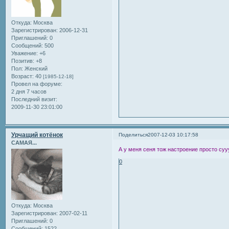
Откуда:
Москва
Зарегистрирован
: 2006-12-31
Приглашений:
0
Сообщений:
500
Уважение:
+6
Позитив:
+8
Пол:
Женский
Возраст:
40
[1985-12-18]
Провел на форуме:
2 дня 7 часов
Последний визит:
2009-11-30 23:01:00
Урчащий котёнок
Поделиться
2007-12-03 10:17:58
САМАЯ...
А у меня сеня тож настроение просто суу
0
Откуда:
Москва
Зарегистрирован
: 2007-02-11
Приглашений:
0
Сообщений:
1522