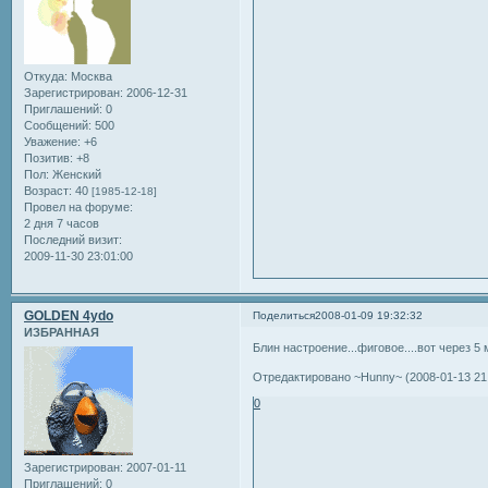
Откуда:
Москва
Зарегистрирован
: 2006-12-31
Приглашений:
0
Сообщений:
500
Уважение:
+6
Позитив:
+8
Пол:
Женский
Возраст:
40
[1985-12-18]
Провел на форуме:
2 дня 7 часов
Последний визит:
2009-11-30 23:01:00
GOLDEN 4ydo
Поделиться
2008-01-09 19:32:32
ИЗБРАННАЯ
Блин настроение...фиговое....вот через 5 м
Отредактировано ~Hunny~ (2008-01-13 21:
0
Зарегистрирован
: 2007-01-11
Приглашений:
0