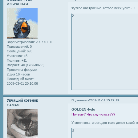
ИЗБРАННАЯ
жуткое настроение..готова всех убить!!!!
0
Зарегистрирован
: 2007-01-11
Приглашений:
0
Сообщений:
693
Уважение:
+5
Позитив:
+11
Возраст:
40
[1986-08-06]
Провел на форуме:
2 дня 16 часов
Последний визит:
2009-03-01 20:10:06
Урчащий котёнок
Поделиться
2007-11-01 15:27:19
САМАЯ...
GOLDEN 4ydo
Почему? Что случилось???
У меня кстати сегодня тоже денек какой то
0