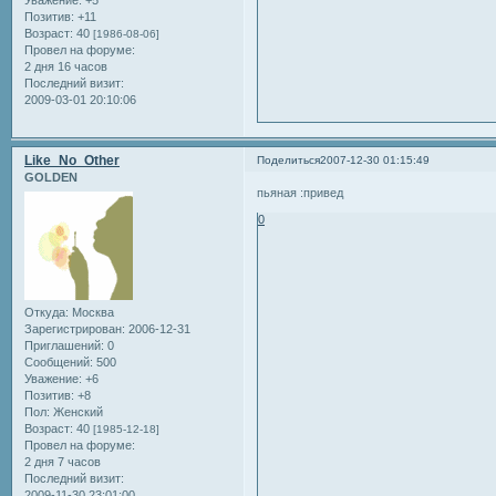
Уважение:
+5
Позитив:
+11
Возраст:
40
[1986-08-06]
Провел на форуме:
2 дня 16 часов
Последний визит:
2009-03-01 20:10:06
Like_No_Other
Поделиться
2007-12-30 01:15:49
GOLDEN
пьяная :привед
0
Откуда:
Москва
Зарегистрирован
: 2006-12-31
Приглашений:
0
Сообщений:
500
Уважение:
+6
Позитив:
+8
Пол:
Женский
Возраст:
40
[1985-12-18]
Провел на форуме:
2 дня 7 часов
Последний визит:
2009-11-30 23:01:00