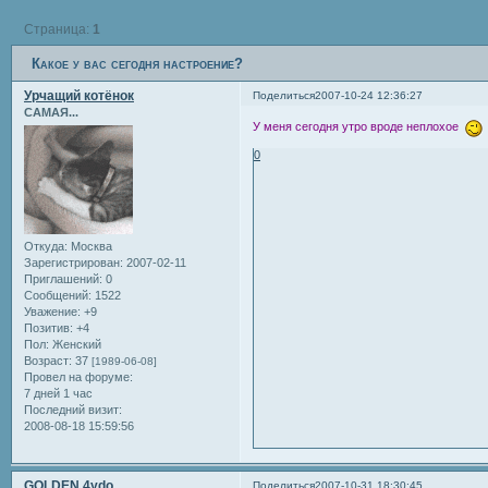
Страница:
1
Какое у вас сегодня настроение?
Урчащий котёнок
Поделиться
2007-10-24 12:36:27
САМАЯ...
У меня сегодня утро вроде неплохое
0
Откуда:
Москва
Зарегистрирован
: 2007-02-11
Приглашений:
0
Сообщений:
1522
Уважение:
+9
Позитив:
+4
Пол:
Женский
Возраст:
37
[1989-06-08]
Провел на форуме:
7 дней 1 час
Последний визит:
2008-08-18 15:59:56
GOLDEN 4ydo
Поделиться
2007-10-31 18:30:45