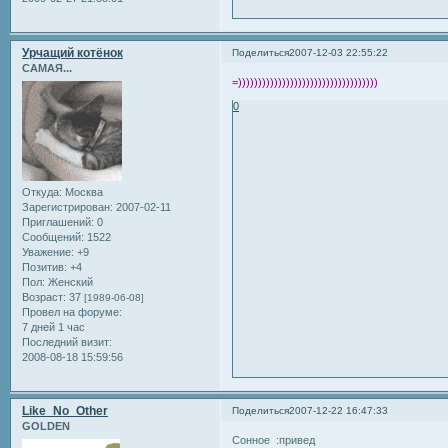
Урчащий котёнок
Поделиться
2007-12-03 22:55:22
САМАЯ...
=)))))))))))))))))))))))))))))))))))
0
Откуда:
Москва
Зарегистрирован
: 2007-02-11
Приглашений:
0
Сообщений:
1522
Уважение:
+9
Позитив:
+4
Пол:
Женский
Возраст:
37
[1989-06-08]
Провел на форуме:
7 дней 1 час
Последний визит:
2008-08-18 15:59:56
Like_No_Other
Поделиться
2007-12-22 16:47:33
GOLDEN
Сонное :привед