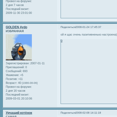
Провел на форуме:
2 дня 7 часов
Последний визит:
2009-11-30 23:01:00
GOLDEN 4ydo
Поделиться
2008-01-24 17:45:37
ИЗБРАННАЯ
ой я щас очень пазитивненько настроена)
0
Зарегистрирован
: 2007-01-11
Приглашений:
0
Сообщений:
693
Уважение:
+5
Позитив:
+11
Возраст:
40
[1986-08-06]
Провел на форуме:
2 дня 16 часов
Последний визит:
2009-03-01 20:10:06
Урчащий котёнок
Поделиться
2008-02-08 14:11:18
САМАЯ...