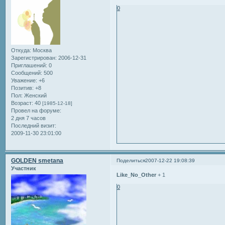
0
Откуда:
Москва
Зарегистрирован
: 2006-12-31
Приглашений:
0
Сообщений:
500
Уважение:
+6
Позитив:
+8
Пол:
Женский
Возраст:
40
[1985-12-18]
Провел на форуме:
2 дня 7 часов
Последний визит:
2009-11-30 23:01:00
GOLDEN smetana
Поделиться
2007-12-22 19:08:39
Участник
Like_No_Other
+ 1
0