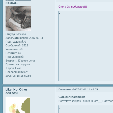
САМАЯ...
Снега бы побольше)))
0
Откуда:
Москва
Зарегистрирован
: 2007-02-11
Приглашений:
0
Сообщений:
1522
Уважение:
+9
Позитив:
+4
Пол:
Женский
Возраст:
37
[1989-06-08]
Провел на форуме:
7 дней 1 час
Последний визит:
2008-08-18 15:59:56
Like_No_Other
Поделиться
2007-12-01 14:49:55
GOLDEN
GOLDEN Karamelka
Воотттттт как раз...снега много))))Настрое
0