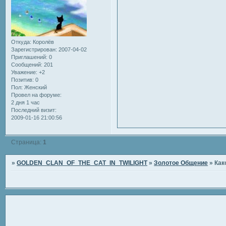
Откуда:
Королёв
Зарегистрирован
: 2007-04-02
Приглашений:
0
Сообщений:
201
Уважение:
+2
Позитив:
0
Пол:
Женский
Провел на форуме:
2 дня 1 час
Последний визит:
2009-01-16 21:00:56
Страница:
1
»
GOLDEN_CLAN_OF_THE_CAT_IN_TWILIGHT
»
Золотое Общение
»
Как