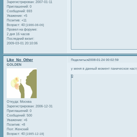
Зарегистрирован
: 2007-01-11
Приглашений:
0
Сообщений:
693
Уважение:
+5
Позитив:
+11
Возраст:
40
[1986-08-06]
Провел на форуме:
2 дня 16 часов
Последний визит:
2009-03-01 20:10:06
Like_No_Other
Поделиться
2008-01-24 00:02:59
GOLDEN
у меня в данный момент паническое настро
0
Откуда:
Москва
Зарегистрирован
: 2006-12-31
Приглашений:
0
Сообщений:
500
Уважение:
+6
Позитив:
+8
Пол:
Женский
Возраст:
40
[1985-12-18]