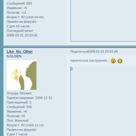
Сообщений:
693
Уважение:
+5
Позитив:
+11
Возраст:
40
[1986-08-06]
Провел на форуме:
2 дня 16 часов
Последний визит:
2009-03-01 20:10:06
Like_No_Other
Поделиться
2008-01-13 20:52:08
GOLDEN
паническое настроение...
0
Откуда:
Москва
Зарегистрирован
: 2006-12-31
Приглашений:
0
Сообщений:
500
Уважение:
+6
Позитив:
+8
Пол:
Женский
Возраст:
40
[1985-12-18]
Провел на форуме:
2 дня 7 часов