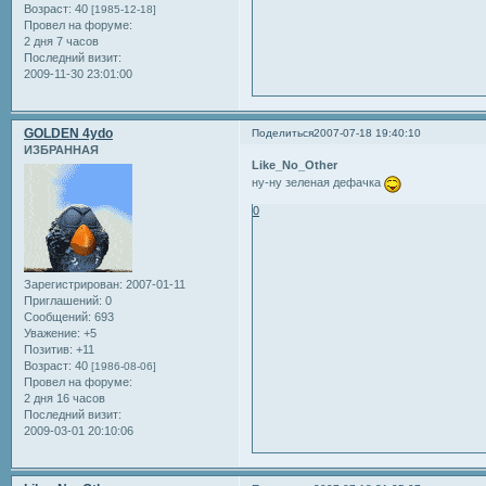
Возраст:
40
[1985-12-18]
Провел на форуме:
2 дня 7 часов
Последний визит:
2009-11-30 23:01:00
GOLDEN 4ydo
Поделиться
2007-07-18 19:40:10
ИЗБРАННАЯ
Like_No_Other
ну-ну зеленая дефачка
0
Зарегистрирован
: 2007-01-11
Приглашений:
0
Сообщений:
693
Уважение:
+5
Позитив:
+11
Возраст:
40
[1986-08-06]
Провел на форуме:
2 дня 16 часов
Последний визит:
2009-03-01 20:10:06