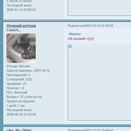
5 часов 25 минут
Последний визит:
2008-01-24 20:56:55
Урчащий котёнок
Поделиться
2007-12-10 11:26:32
САМАЯ...
~Hunny~
Ой пасиииб =)))))
+1
Откуда:
Москва
Зарегистрирован
: 2007-02-11
Приглашений:
0
Сообщений:
1522
Уважение:
+9
Позитив:
+4
Пол:
Женский
Возраст:
37
[1989-06-08]
Провел на форуме:
7 дней 1 час
Последний визит:
2008-08-18 15:59:56
Like_No_Other
Поделиться
2007-12-22 16:49:01