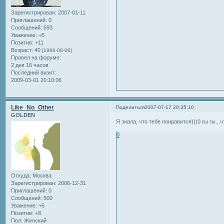
Зарегистрирован
: 2007-01-11
Приглашений:
0
Сообщений:
693
Уважение:
+5
Позитив:
+11
Возраст:
40
[1986-08-06]
Провел на форуме:
2 дня 16 часов
Последний визит:
2009-03-01 20:10:06
Like_No_Other
Поделиться
2007-07-17 20:35:10
GOLDEN
Я знала, что тебе понравится)))0 гы гы...ч
0
Откуда:
Москва
Зарегистрирован
: 2006-12-31
Приглашений:
0
Сообщений:
500
Уважение:
+6
Позитив:
+8
Пол:
Женский