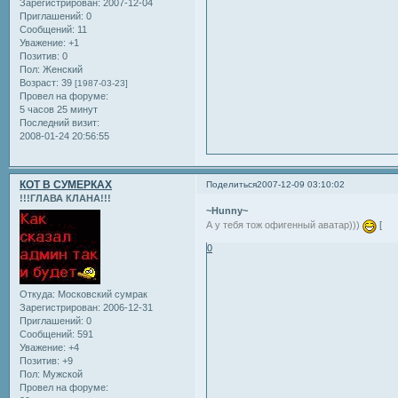
Зарегистрирован
: 2007-12-04
Приглашений:
0
Сообщений:
11
Уважение:
+1
Позитив:
0
Пол:
Женский
Возраст:
39
[1987-03-23]
Провел на форуме:
5 часов 25 минут
Последний визит:
2008-01-24 20:56:55
КОТ В СУМЕРКАХ
Поделиться
2007-12-09 03:10:02
!!!ГЛАВА КЛАНА!!!
~Hunny~
А у тебя тож офигенный аватар)))
[
0
Откуда:
Московский сумрак
Зарегистрирован
: 2006-12-31
Приглашений:
0
Сообщений:
591
Уважение:
+4
Позитив:
+9
Пол:
Мужской
Провел на форуме: