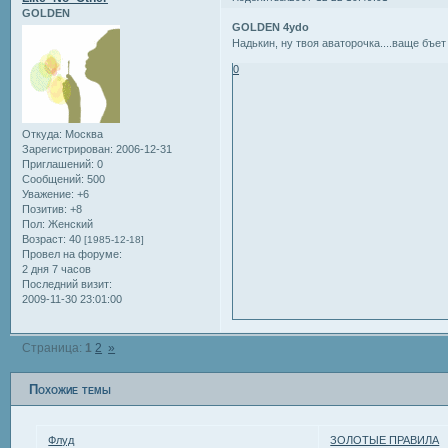
GOLDEN
GOLDEN 4ydo
Надькин, ну твоя аваторочка....ваще бъет р
0
Откуда:
Москва
Зарегистрирован
: 2006-12-31
Приглашений:
0
Сообщений:
500
Уважение:
+6
Позитив:
+8
Пол:
Женский
Возраст:
40
[1985-12-18]
Провел на форуме:
2 дня 7 часов
Последний визит:
2009-11-30 23:01:00
Страница:
1
2
»
Похожие темы
Флуд
ЗОЛОТЫЕ ПРАВИЛА