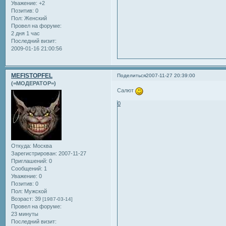
Уважение:
+2
Позитив:
0
Пол:
Женский
Провел на форуме:
2 дня 1 час
Последний визит:
2009-01-16 21:00:56
MEFISTOPFEL
Поделиться
2007-11-27 20:39:00
(=МОДЕРАТОР=)
Салют
0
Откуда:
Москва
Зарегистрирован
: 2007-11-27
Приглашений:
0
Сообщений:
1
Уважение:
0
Позитив:
0
Пол:
Мужской
Возраст:
39
[1987-03-14]
Провел на форуме:
23 минуты
Последний визит: