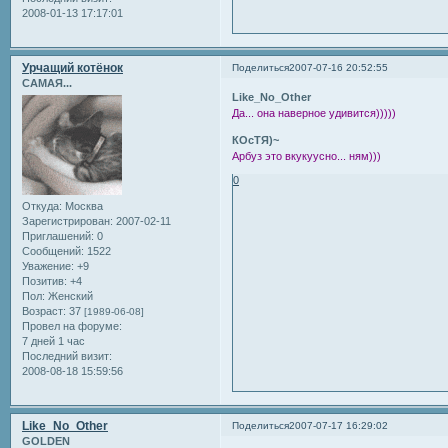
2008-01-13 17:17:01
Урчащий котёнок
Поделиться
2007-07-16 20:52:55
САМАЯ...
Like_No_Other
Да... она наверное удивится)))))
КОсТЯ)~
Арбуз это вкукуусно... ням)))
0
Откуда:
Москва
Зарегистрирован
: 2007-02-11
Приглашений:
0
Сообщений:
1522
Уважение:
+9
Позитив:
+4
Пол:
Женский
Возраст:
37
[1989-06-08]
Провел на форуме:
7 дней 1 час
Последний визит:
2008-08-18 15:59:56
Like_No_Other
Поделиться
2007-07-17 16:29:02
GOLDEN