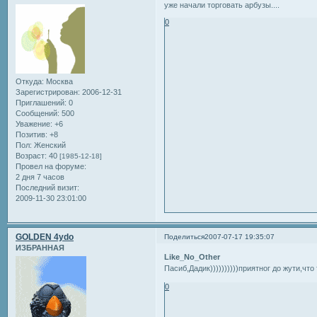
уже начали торговать арбузы....
0
Откуда:
Москва
Зарегистрирован
: 2006-12-31
Приглашений:
0
Сообщений:
500
Уважение:
+6
Позитив:
+8
Пол:
Женский
Возраст:
40
[1985-12-18]
Провел на форуме:
2 дня 7 часов
Последний визит:
2009-11-30 23:01:00
GOLDEN 4ydo
Поделиться
2007-07-17 19:35:07
ИЗБРАННАЯ
Like_No_Other
Пасиб,Дадик))))))))))приятног до жути,ч
0