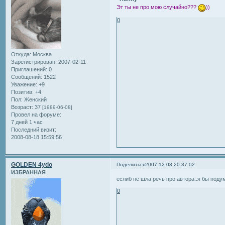
Эт ты не про мою случайно???
))
0
Откуда:
Москва
Зарегистрирован
: 2007-02-11
Приглашений:
0
Сообщений:
1522
Уважение:
+9
Позитив:
+4
Пол:
Женский
Возраст:
37
[1989-06-08]
Провел на форуме:
7 дней 1 час
Последний визит:
2008-08-18 15:59:56
GOLDEN 4ydo
Поделиться
2007-12-08 20:37:02
ИЗБРАННАЯ
еслиб не шла речь про автора..я бы поду
0