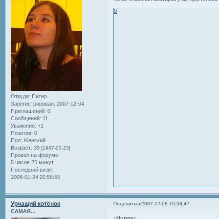
0
Откуда:
Питер
Зарегистрирован
: 2007-12-04
Приглашений:
0
Сообщений:
11
Уважение:
+1
Позитив:
0
Пол:
Женский
Возраст:
39
[1987-03-23]
Провел на форуме:
5 часов 25 минут
Последний визит:
2008-01-24 20:56:55
Урчащий котёнок
Поделиться
2007-12-08 10:58:47
САМАЯ...
~Hunny~