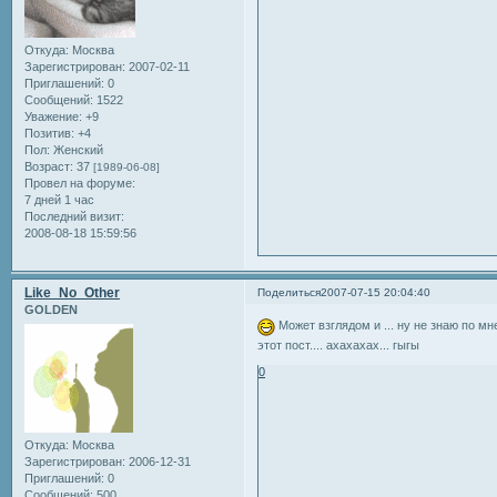
Откуда:
Москва
Зарегистрирован
: 2007-02-11
Приглашений:
0
Сообщений:
1522
Уважение:
+9
Позитив:
+4
Пол:
Женский
Возраст:
37
[1989-06-08]
Провел на форуме:
7 дней 1 час
Последний визит:
2008-08-18 15:59:56
Like_No_Other
Поделиться
2007-07-15 20:04:40
GOLDEN
Может взглядом и ... ну не знаю по мн
этот пост.... ахахахах... гыгы
0
Откуда:
Москва
Зарегистрирован
: 2006-12-31
Приглашений:
0
Сообщений:
500