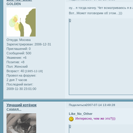
GOLDEN
оу... я тогда начну. Чет всматриваюсь я 
Вот...Может поговорим об этом...)))
0
Откуда:
Москва
Зарегистрирован
: 2006-12-31
Приглашений:
0
Сообщений:
500
Уважение:
+6
Позитив:
+8
Пол:
Женский
Возраст:
40
[1985-12-18]
Провел на форуме:
2 дня 7 часов
Последний визит:
2009-11-30 23:01:00
Урчащий котёнок
Поделиться
2007-07-14 13:49:28
САМАЯ...
Like_No_Other
Интересно, чем же это?)))
0