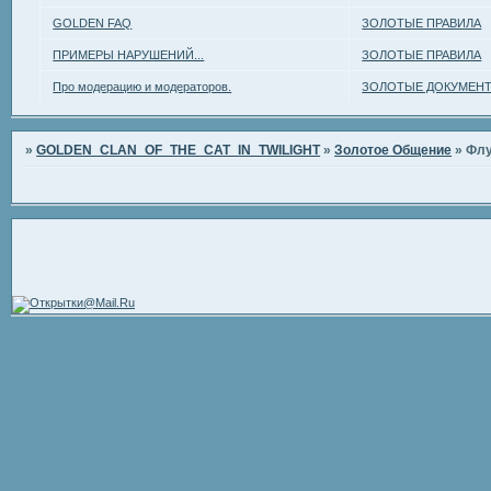
GOLDEN FAQ
ЗОЛОТЫЕ ПРАВИЛА
ПРИМЕРЫ НАРУШЕНИЙ...
ЗОЛОТЫЕ ПРАВИЛА
Про модерацию и модераторов.
ЗОЛОТЫЕ ДОКУМЕН
»
GOLDEN_CLAN_OF_THE_CAT_IN_TWILIGHT
»
Золотое Общение
»
Фл