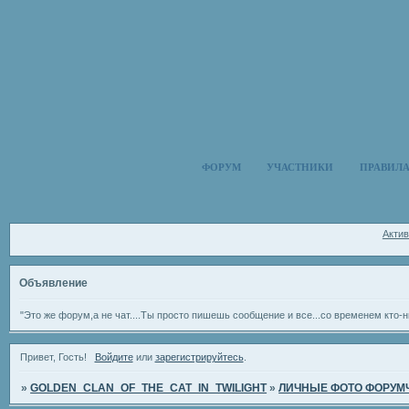
ФОРУМ
УЧАСТНИКИ
ПРАВИЛ
Акти
Объявление
"Это же форум,а не чат....Ты просто пишешь сообщение и все...со временем кто-н
Привет, Гость!
Войдите
или
зарегистрируйтесь
.
»
GOLDEN_CLAN_OF_THE_CAT_IN_TWILIGHT
»
ЛИЧНЫЕ ФОТО ФОРУМ