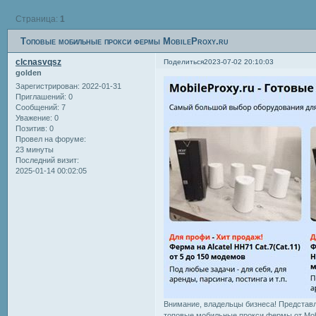
Страница:
1
Топовые мобильные прокси фермы MobileProxy.ru
clcnasvqsz
Поделиться
2023-07-02 20:10:03
golden
Зарегистрирован
: 2022-01-31
Приглашений:
0
Сообщений:
7
Уважение:
0
Позитив:
0
Провел на форуме:
23 минуты
Последний визит:
2025-01-14 00:02:05
Внимание, владельцы бизнеса! Представл
топовые мобильные прокси фермы от Mobi