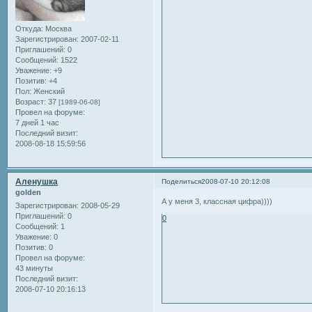
Откуда:
Москва
Зарегистрирован
: 2007-02-11
Приглашений:
0
Сообщений:
1522
Уважение:
+9
Позитив:
+4
Пол:
Женский
Возраст:
37
[1989-06-08]
Провел на форуме:
7 дней 1 час
Последний визит:
2008-08-18 15:59:56
Аленушка
Поделиться
2008-07-10 20:12:08
golden
А у меня 3, классная цифра))))
Зарегистрирован
: 2008-05-29
Приглашений:
0
0
Сообщений:
1
Уважение:
0
Позитив:
0
Провел на форуме:
43 минуты
Последний визит:
2008-07-10 20:16:13