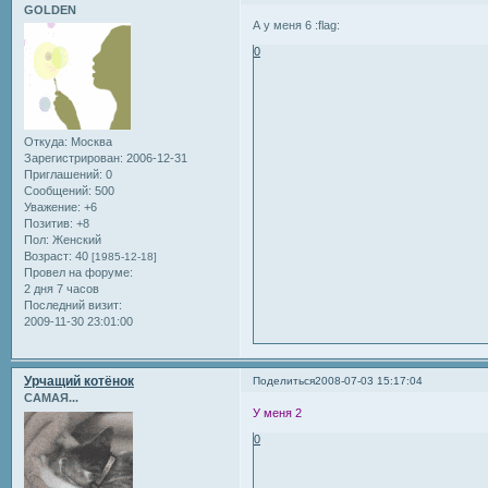
GOLDEN
А у меня 6 :flag:
0
Откуда:
Москва
Зарегистрирован
: 2006-12-31
Приглашений:
0
Сообщений:
500
Уважение:
+6
Позитив:
+8
Пол:
Женский
Возраст:
40
[1985-12-18]
Провел на форуме:
2 дня 7 часов
Последний визит:
2009-11-30 23:01:00
Урчащий котёнок
Поделиться
2008-07-03 15:17:04
САМАЯ...
У меня 2
0