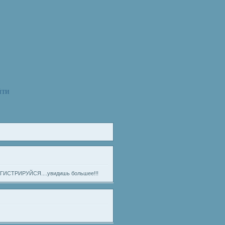
ЙТИ
) РЕГИСТРИРУЙСЯ....увидишь большее!!!