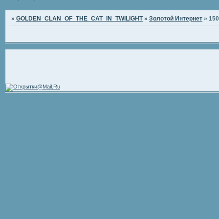
»
GOLDEN_CLAN_OF_THE_CAT_IN_TWILIGHT
»
Золотой Интернет
»
150