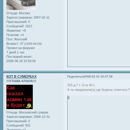
Откуда:
Москва
Зарегистрирован
: 2007-02-11
Приглашений:
0
Сообщений:
1522
Уважение:
+9
Позитив:
+4
Пол:
Женский
Возраст:
37
[1989-06-08]
Провел на форуме:
7 дней 1 час
Последний визит:
2008-08-18 15:59:56
КОТ В СУМЕРКАХ
Поделиться
2008-02-10 16:47:58
!!!ГЛАВА КЛАНА!!!
325 д 7 ч 12 м 40 с
А ты придумала(а),где будешь отмечать
0
Откуда:
Московский сумрак
Зарегистрирован
: 2006-12-31
Приглашений:
0
Сообщений:
591
Уважение:
+4