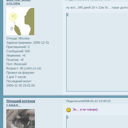
GOLDEN
ну вот...345 дней 10 ч 12м 5с....таааг долг
0
Откуда:
Москва
Зарегистрирован
: 2006-12-31
Приглашений:
0
Сообщений:
500
Уважение:
+6
Позитив:
+8
Пол:
Женский
Возраст:
40
[1985-12-18]
Провел на форуме:
2 дня 7 часов
Последний визит:
2009-11-30 23:01:00
Урчащий котёнок
Поделиться
2008-01-21 14:40:22
САМАЯ...
Эх... и не говори)
0