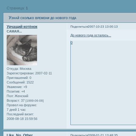
Страница:
1
Узнай сколько времени до нового года
Урчащий котёнок
Поделиться
2007-10-23 13:00:13
САМАЯ...
До нового года осталось...
0
Откуда:
Москва
Зарегистрирован
: 2007-02-11
Приглашений:
0
Сообщений:
1522
Уважение:
+9
Позитив:
+4
Пол:
Женский
Возраст:
37
[1989-06-08]
Провел на форуме:
7 дней 1 час
Последний визит:
2008-08-18 15:59:56
Like_No_Other
Поделиться
2008-01-21 13:48:35