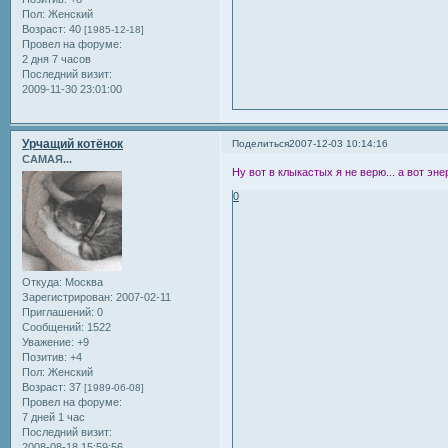
Пол:
Женский
Возраст:
40
[1985-12-18]
Провел на форуме:
2 дня 7 часов
Последний визит:
2009-11-30 23:01:00
Урчащий котёнок
Поделиться
2007-12-03 10:14:16
САМАЯ...
Ну вот в клыкастых я не верю... а вот эн
0
Откуда:
Москва
Зарегистрирован
: 2007-02-11
Приглашений:
0
Сообщений:
1522
Уважение:
+9
Позитив:
+4
Пол:
Женский
Возраст:
37
[1989-06-08]
Провел на форуме:
7 дней 1 час
Последний визит:
2008-08-18 15:59:56