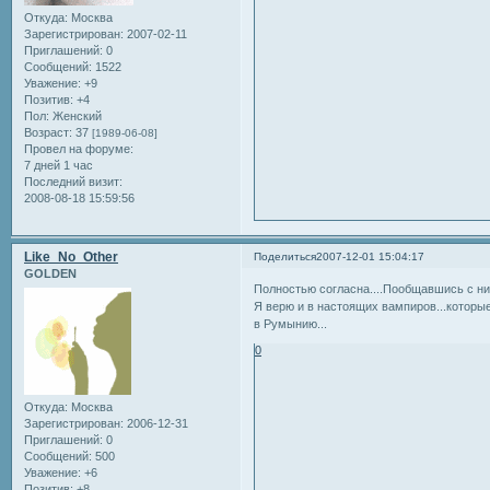
Откуда:
Москва
Зарегистрирован
: 2007-02-11
Приглашений:
0
Сообщений:
1522
Уважение:
+9
Позитив:
+4
Пол:
Женский
Возраст:
37
[1989-06-08]
Провел на форуме:
7 дней 1 час
Последний визит:
2008-08-18 15:59:56
Like_No_Other
Поделиться
2007-12-01 15:04:17
GOLDEN
Полностью согласна....Пообщавшись с ним
Я верю и в настоящих вампиров...которые
в Румынию...
0
Откуда:
Москва
Зарегистрирован
: 2006-12-31
Приглашений:
0
Сообщений:
500
Уважение:
+6
Позитив:
+8