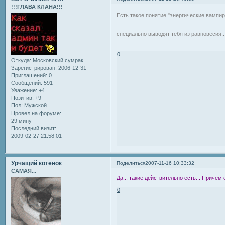
!!!ГЛАВА КЛАНА!!!
Есть такое понятие "энергические вампир
специально выводят тебя из равновесия..
0
Откуда:
Московский сумрак
Зарегистрирован
: 2006-12-31
Приглашений:
0
Сообщений:
591
Уважение:
+4
Позитив:
+9
Пол:
Мужской
Провел на форуме:
29 минут
Последний визит:
2009-02-27 21:58:01
Урчащий котёнок
Поделиться
2007-11-16 10:33:32
САМАЯ...
Да... такие действительно есть... Причем
0