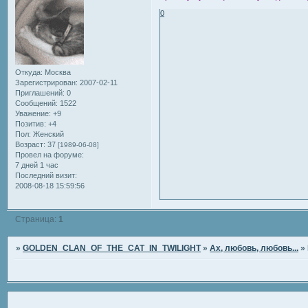
0
Откуда:
Москва
Зарегистрирован
: 2007-02-11
Приглашений:
0
Сообщений:
1522
Уважение:
+9
Позитив:
+4
Пол:
Женский
Возраст:
37
[1989-06-08]
Провел на форуме:
7 дней 1 час
Последний визит:
2008-08-18 15:59:56
Страница:
1
»
GOLDEN_CLAN_OF_THE_CAT_IN_TWILIGHT
»
Ах, любовь, любовь...
»