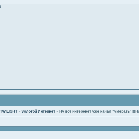
0
TWILIGHT
»
Золотой Интернет
»
Ну вот интеренет уже начал "умерать"!!!