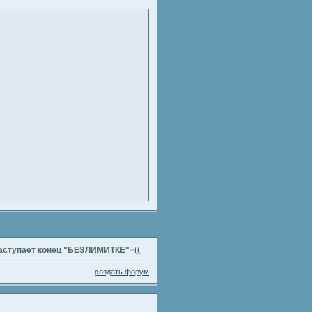
Наступает конец "БЕЗЛИМИТКЕ"=((
создать форум