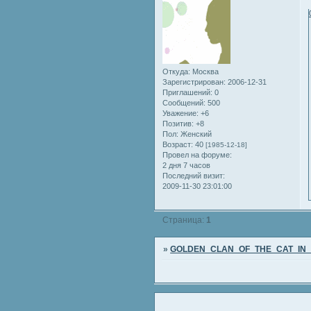
Откуда:
Москва
Зарегистрирован
: 2006-12-31
Приглашений:
0
Сообщений:
500
Уважение:
+6
Позитив:
+8
Пол:
Женский
Возраст:
40
[1985-12-18]
Провел на форуме:
2 дня 7 часов
Последний визит:
2009-11-30 23:01:00
Страница:
1
»
GOLDEN_CLAN_OF_THE_CAT_IN_