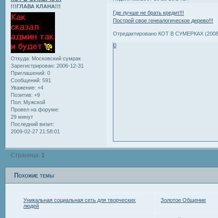
!!!ГЛАВА КЛАНА!!!
Где лучше не брать кредит!!!
Построй свое генеалогическое дерево!!!
Отредактировано КОТ В СУМЕРКАХ (2008-
0
Откуда:
Московский сумрак
Зарегистрирован
: 2006-12-31
Приглашений:
0
Сообщений:
591
Уважение:
+4
Позитив:
+9
Пол:
Мужской
Провел на форуме:
29 минут
Последний визит:
2009-02-27 21:58:01
Страница:
1
Похожие темы
Уникальная социальная сеть для творческих
Золотое Общение
людей