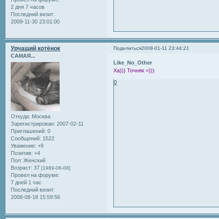
2 дня 7 часов
Последний визит:
2009-11-30 23:01:00
Урчащий котёнок
Поделиться
2008-01-11 23:44:21
САМАЯ...
Like_No_Other
Ха))) Точняк =)))
0
Откуда:
Москва
Зарегистрирован
: 2007-02-11
Приглашений:
0
Сообщений:
1522
Уважение:
+9
Позитив:
+4
Пол:
Женский
Возраст:
37
[1989-06-08]
Провел на форуме:
7 дней 1 час
Последний визит:
2008-08-18 15:59:56