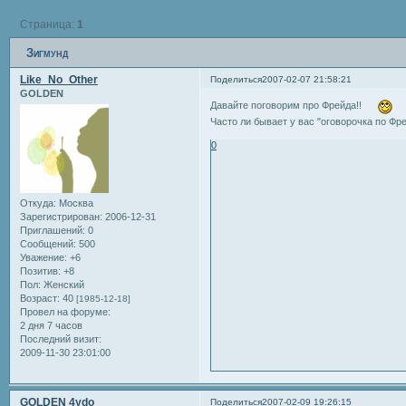
Страница:
1
Зигмунд
Like_No_Other
Поделиться
2007-02-07 21:58:21
GOLDEN
Давайте поговорим про Фрейда!!
Часто ли бывает у вас "оговорочка по 
0
Откуда:
Москва
Зарегистрирован
: 2006-12-31
Приглашений:
0
Сообщений:
500
Уважение:
+6
Позитив:
+8
Пол:
Женский
Возраст:
40
[1985-12-18]
Провел на форуме:
2 дня 7 часов
Последний визит:
2009-11-30 23:01:00
GOLDEN 4ydo
Поделиться
2007-02-09 19:26:15