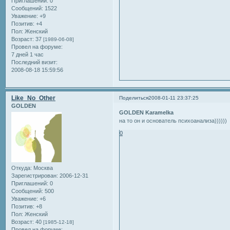
Приглашений:
0
Сообщений:
1522
Уважение:
+9
Позитив:
+4
Пол:
Женский
Возраст:
37
[1989-06-08]
Провел на форуме:
7 дней 1 час
Последний визит:
2008-08-18 15:59:56
Like_No_Other
Поделиться
2008-01-11 23:37:25
GOLDEN
GOLDEN Karamelka
на то он и основатель психоанализа))))))
0
Откуда:
Москва
Зарегистрирован
: 2006-12-31
Приглашений:
0
Сообщений:
500
Уважение:
+6
Позитив:
+8
Пол:
Женский
Возраст:
40
[1985-12-18]
Провел на форуме: