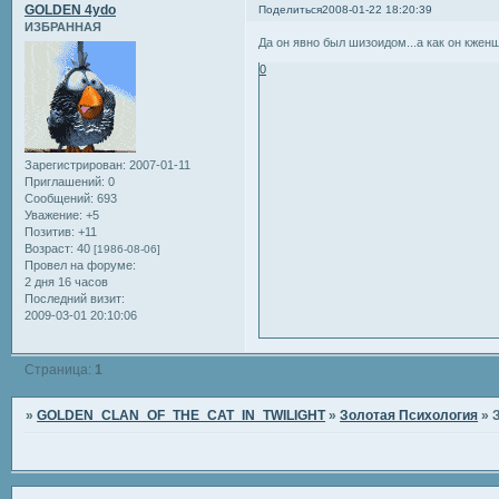
GOLDEN 4ydo
Поделиться
2008-01-22 18:20:39
ИЗБРАННАЯ
Да он явно был шизоидом...а как он кженщ
0
Зарегистрирован
: 2007-01-11
Приглашений:
0
Сообщений:
693
Уважение:
+5
Позитив:
+11
Возраст:
40
[1986-08-06]
Провел на форуме:
2 дня 16 часов
Последний визит:
2009-03-01 20:10:06
Страница:
1
»
GOLDEN_CLAN_OF_THE_CAT_IN_TWILIGHT
»
Золотая Психология
»