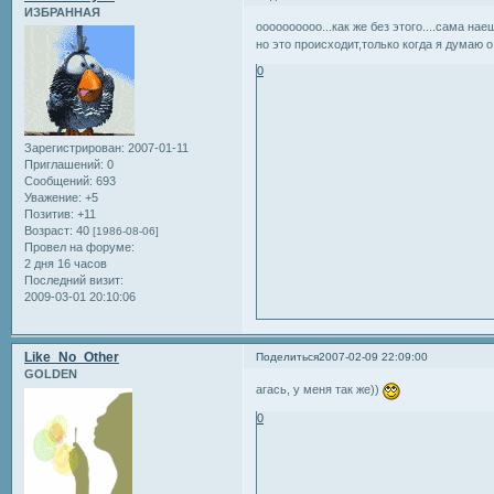
ИЗБРАННАЯ
оооооооооо...как же без этого....сама наеш
но это происходит,только когда я думаю о 
0
Зарегистрирован
: 2007-01-11
Приглашений:
0
Сообщений:
693
Уважение:
+5
Позитив:
+11
Возраст:
40
[1986-08-06]
Провел на форуме:
2 дня 16 часов
Последний визит:
2009-03-01 20:10:06
Like_No_Other
Поделиться
2007-02-09 22:09:00
GOLDEN
агась, у меня так же))
0