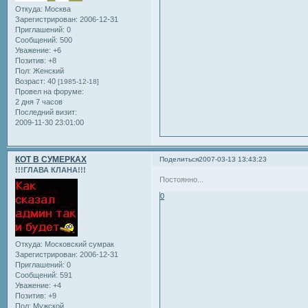
Откуда:
Москва
Зарегистрирован
: 2006-12-31
Приглашений:
0
Сообщений:
500
Уважение:
+6
Позитив:
+8
Пол:
Женский
Возраст:
40
[1985-12-18]
Провел на форуме:
2 дня 7 часов
Последний визит:
2009-11-30 23:01:00
КОТ В СУМЕРКАХ
Поделиться
2007-03-13 13:43:23
!!!ГЛАВА КЛАНА!!!
Постоянно...
0
Откуда:
Московский сумрак
Зарегистрирован
: 2006-12-31
Приглашений:
0
Сообщений:
591
Уважение:
+4
Позитив:
+9
Пол:
Мужской