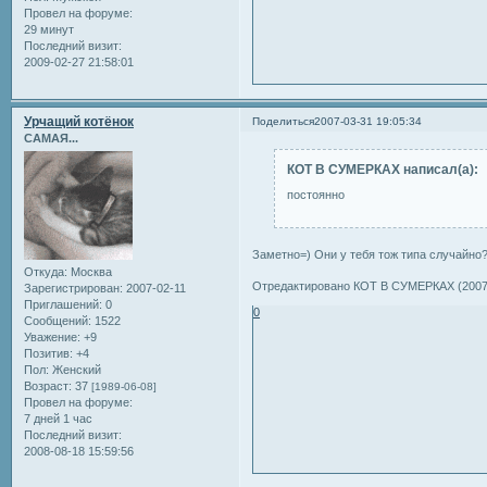
Провел на форуме:
29 минут
Последний визит:
2009-02-27 21:58:01
Урчащий котёнок
Поделиться
2007-03-31 19:05:34
САМАЯ...
КОТ В СУМЕРКАХ написал(а):
постоянно
Заметно=) Они у тебя тож типа случайно
Откуда:
Москва
Отредактировано КОТ В СУМЕРКАХ (2007-
Зарегистрирован
: 2007-02-11
Приглашений:
0
0
Сообщений:
1522
Уважение:
+9
Позитив:
+4
Пол:
Женский
Возраст:
37
[1989-06-08]
Провел на форуме:
7 дней 1 час
Последний визит:
2008-08-18 15:59:56