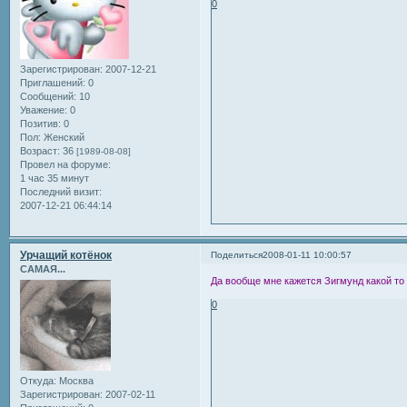
0
Зарегистрирован
: 2007-12-21
Приглашений:
0
Сообщений:
10
Уважение:
0
Позитив:
0
Пол:
Женский
Возраст:
36
[1989-08-08]
Провел на форуме:
1 час 35 минут
Последний визит:
2007-12-21 06:44:14
Урчащий котёнок
Поделиться
2008-01-11 10:00:57
САМАЯ...
Да вообще мне кажется Зигмунд какой т
0
Откуда:
Москва
Зарегистрирован
: 2007-02-11