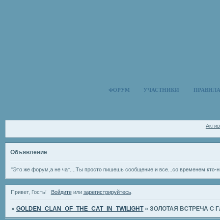
ФОРУМ
УЧАСТНИКИ
ПРАВИЛ
Акти
Объявление
"Это же форум,а не чат....Ты просто пишешь сообщение и все...со временем кто-н
Привет, Гость!
Войдите
или
зарегистрируйтесь
.
»
GOLDEN_CLAN_OF_THE_CAT_IN_TWILIGHT
»
ЗОЛОТАЯ ВСТРЕЧА С 